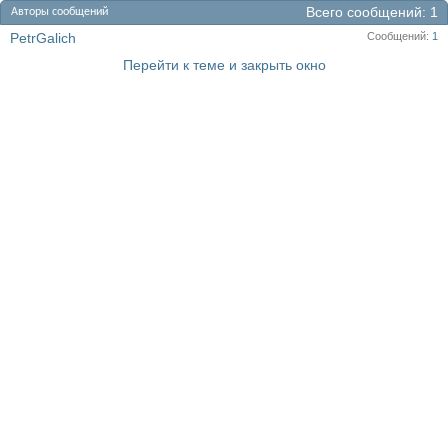
Всего сообщений
1
Авторы сообщений
PetrGalich
Сообщений
1
Перейти к теме и закрыть окно