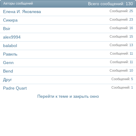
Всего сообщений
130
Авторы сообщений
Елена И. Яковлева
Сообщений
25
Сикира
Сообщений
23
Bsir
Сообщений
16
alex9994
Сообщений
15
balabol
Сообщений
13
Равиль
Сообщений
11
Genn
Сообщений
11
Bend
Сообщений
10
Друг
Сообщений
5
Padre Quart
Сообщений
1
Перейти к теме и закрыть окно