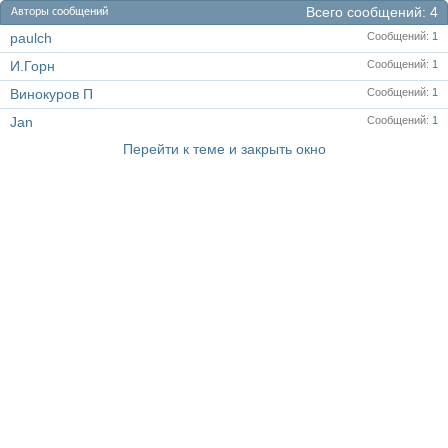
Всего сообщений
4
Авторы сообщений
paulch
Сообщений
1
И.Горн
Сообщений
1
Винокуров П
Сообщений
1
Jan
Сообщений
1
Перейти к теме и закрыть окно