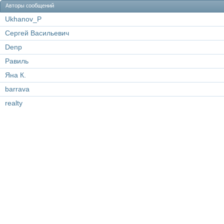
Авторы сообщений
Ukhanov_P
Сергей Васильевич
Denp
Равиль
Яна К.
barrava
realty