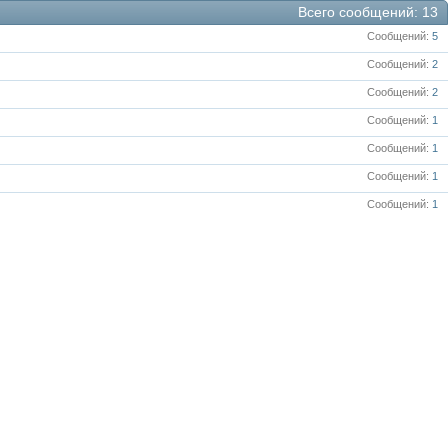
Всего сообщений
13
Сообщений
5
Сообщений
2
Сообщений
2
Сообщений
1
Сообщений
1
Сообщений
1
Сообщений
1