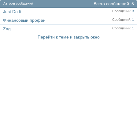
Всего сообщений
5
Авторы сообщений
Just Do It
Сообщений
3
Финансовый профан
Сообщений
1
Zag
Сообщений
1
Перейти к теме и закрыть окно