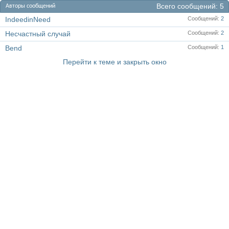
Всего сообщений
5
Авторы сообщений
IndeedinNeed
Сообщений
2
Несчастный случай
Сообщений
2
Bend
Сообщений
1
Перейти к теме и закрыть окно