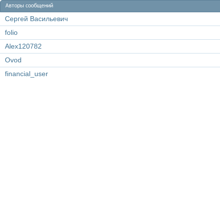
Авторы сообщений
Сергей Васильевич
folio
Alex120782
Ovod
financial_user