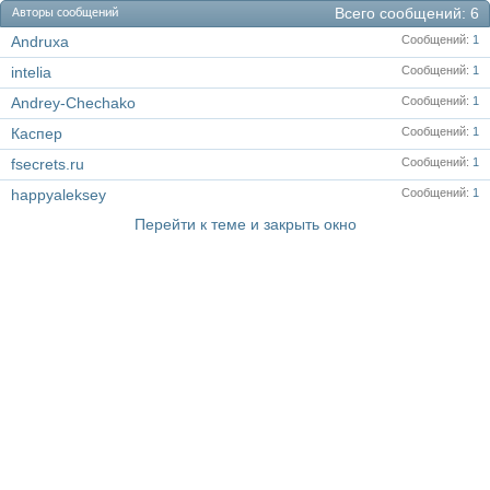
Всего сообщений
6
Авторы сообщений
Andruxa
Сообщений
1
intelia
Сообщений
1
Andrey-Chechako
Сообщений
1
Каспер
Сообщений
1
fsecrets.ru
Сообщений
1
happyaleksey
Сообщений
1
Перейти к теме и закрыть окно