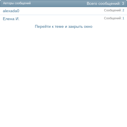
Всего сообщений
3
Авторы сообщений
alexada0
Сообщений
2
Елена И.
Сообщений
1
Перейти к теме и закрыть окно