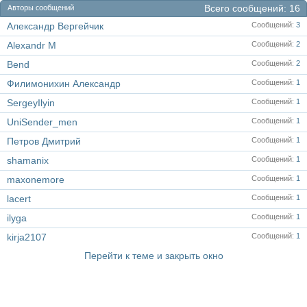
Всего сообщений
16
Авторы сообщений
Александр Вергейчик
Сообщений
3
Alexandr M
Сообщений
2
Bend
Сообщений
2
Филимонихин Александр
Сообщений
1
SergeyIlyin
Сообщений
1
UniSender_men
Сообщений
1
Петров Дмитрий
Сообщений
1
shamanix
Сообщений
1
maxonemore
Сообщений
1
lacert
Сообщений
1
ilyga
Сообщений
1
kirja2107
Сообщений
1
Перейти к теме и закрыть окно