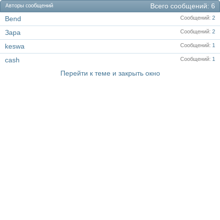
Всего сообщений
6
Авторы сообщений
Bend
Сообщений
2
Зара
Сообщений
2
keswa
Сообщений
1
cash
Сообщений
1
Перейти к теме и закрыть окно