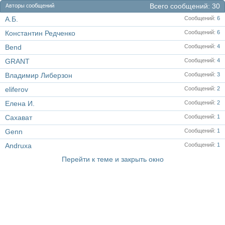
Всего сообщений
30
Авторы сообщений
А.Б.
Сообщений
6
Константин Редченко
Сообщений
6
Bend
Сообщений
4
GRANT
Сообщений
4
Владимир Либерзон
Сообщений
3
eliferov
Сообщений
2
Елена И.
Сообщений
2
Сахават
Сообщений
1
Genn
Сообщений
1
Andruxa
Сообщений
1
Перейти к теме и закрыть окно