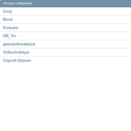
Авторы сообщений
Zerg
Bend
Колыма
NB_Vic
дмитрийневеров
Volkovinskaya
Сергей Шанин