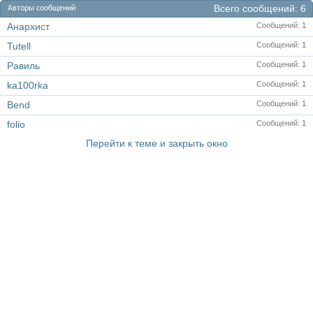
Всего сообщений
6
Авторы сообщений
Анархист
Сообщений
1
Tutell
Сообщений
1
Равиль
Сообщений
1
ka100rka
Сообщений
1
Bend
Сообщений
1
folio
Сообщений
1
Перейти к теме и закрыть окно