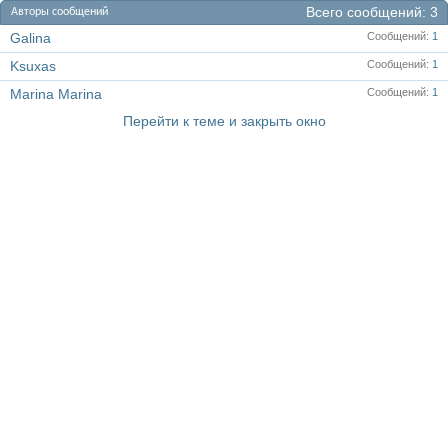
Всего сообщений
3
Авторы сообщений
Galina
Сообщений
1
Ksuxas
Сообщений
1
Marina Marina
Сообщений
1
Перейти к теме и закрыть окно