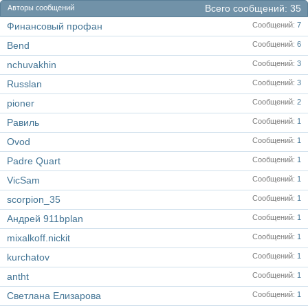
Всего сообщений
35
Авторы сообщений
Финансовый профан
Сообщений
7
Bend
Сообщений
6
nchuvakhin
Сообщений
3
Russlan
Сообщений
3
pioner
Сообщений
2
Равиль
Сообщений
1
Ovod
Сообщений
1
Padre Quart
Сообщений
1
VicSam
Сообщений
1
scorpion_35
Сообщений
1
Андрей 911bplan
Сообщений
1
mixalkoff.nickit
Сообщений
1
kurchatov
Сообщений
1
antht
Сообщений
1
Светлана Елизарова
Сообщений
1