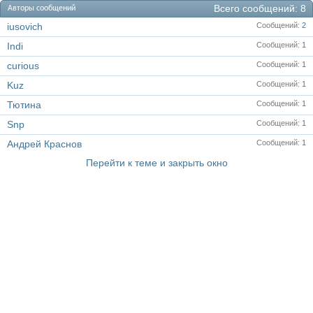
Всего сообщений
8
Авторы сообщений
iusovich
Сообщений
2
Indi
Сообщений
1
curious
Сообщений
1
Kuz
Сообщений
1
Тютина
Сообщений
1
Snp
Сообщений
1
Андрей Краснов
Сообщений
1
Перейти к теме и закрыть окно