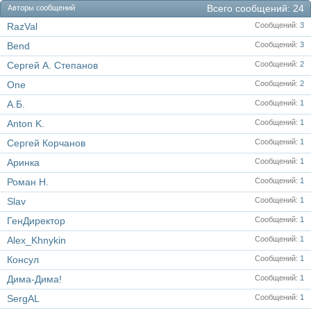
Всего сообщений
24
Авторы сообщений
RazVal
Сообщений
3
Bend
Сообщений
3
Сергей А. Степанов
Сообщений
2
One
Сообщений
2
А.Б.
Сообщений
1
Anton K.
Сообщений
1
Сергей Корчанов
Сообщений
1
Аринка
Сообщений
1
Роман Н.
Сообщений
1
Slav
Сообщений
1
ГенДиректор
Сообщений
1
Alex_Khnykin
Сообщений
1
Консул
Сообщений
1
Дима-Дима!
Сообщений
1
SergAL
Сообщений
1