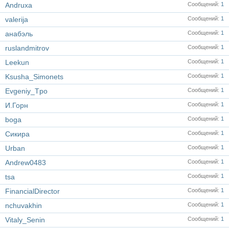
Andruxa
Сообщений
1
valerija
Сообщений
1
анабэль
Сообщений
1
ruslandmitrov
Сообщений
1
Leekun
Сообщений
1
Ksusha_Simonets
Сообщений
1
Evgeniy_Tpo
Сообщений
1
И.Горн
Сообщений
1
boga
Сообщений
1
Сикира
Сообщений
1
Urban
Сообщений
1
Andrew0483
Сообщений
1
tsa
Сообщений
1
FinancialDirector
Сообщений
1
nchuvakhin
Сообщений
1
Vitaly_Senin
Сообщений
1