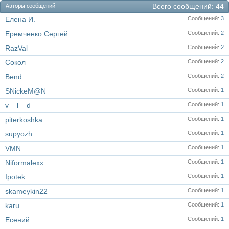
Всего сообщений
44
Авторы сообщений
Елена И.
Сообщений
3
Еремченко Сергей
Сообщений
2
RazVal
Сообщений
2
Сокол
Сообщений
2
Bend
Сообщений
2
SNickeM@N
Сообщений
1
v__l__d
Сообщений
1
piterkoshka
Сообщений
1
supyozh
Сообщений
1
VMN
Сообщений
1
Niformalexx
Сообщений
1
Ipotek
Сообщений
1
skameykin22
Сообщений
1
karu
Сообщений
1
Есений
Сообщений
1