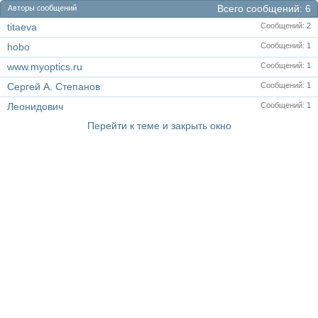
Всего сообщений
6
Авторы сообщений
titaeva
Сообщений
2
hobo
Сообщений
1
www.myoptics.ru
Сообщений
1
Сергей А. Степанов
Сообщений
1
Леонидович
Сообщений
1
Перейти к теме и закрыть окно