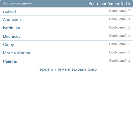
Всего сообщений
15
Авторы сообщений
radvert
Сообщений
7
Анархист
Сообщений
3
katrin_ka
Сообщений
1
Dudnicov
Сообщений
1
Cathy
Сообщений
1
Marina Marina
Сообщений
1
Равиль
Сообщений
1
Перейти к теме и закрыть окно