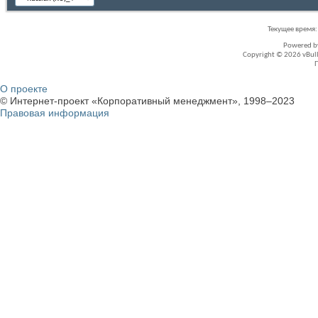
Текущее время
Powered 
Copyright © 2026 vBullet
О проекте
© Интернет-проект «Корпоративный менеджмент», 1998–2023
Правовая информация