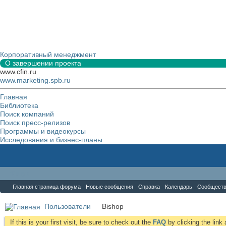
Корпоративный менеджмент
О завершении проекта
www.cfin.ru
www.marketing.spb.ru
Главная
Библиотека
Поиск компаний
Поиск пресс-релизов
Программы и видеокурсы
Исследования и бизнес-планы
Форум
Главная страница форума
Новые сообщения
Справка
Календарь
Сообщест
Пользователи
Bishop
If this is your first visit, be sure to check out the
FAQ
by clicking the lin