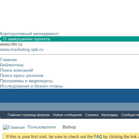
Корпоративный менеджмент
О завершении проекта
www.cfin.ru
www.marketing.spb.ru
Главная
Библиотека
Поиск компаний
Поиск пресс-релизов
Программы и видеокурсы
Исследования и бизнес-планы
Форум
Главная страница форума
Новые сообщения
Справка
Календарь
Сообщест
Пользователи
Bishop
If this is your first visit, be sure to check out the
FAQ
by clicking the lin