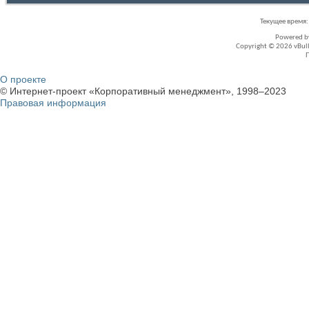
Текущее время
Powered 
Copyright © 2026 vBullet
О проекте
© Интернет-проект «Корпоративный менеджмент», 1998–2023
Правовая информация