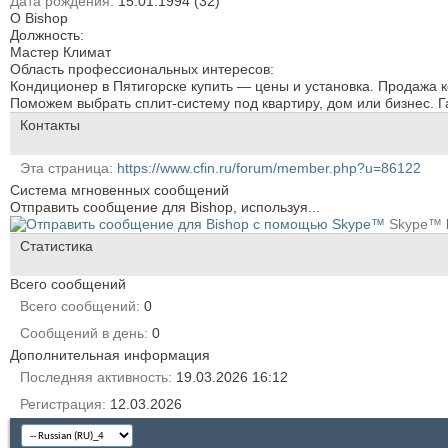
Дата рождения
15.01.1994 (32)
О Bishop
Должность:
Мастер Климат
Область профессиональных интересов:
Кондиционер в Пятигорске купить — цены и установка. Продажа к
Поможем выбрать сплит-систему под квартиру, дом или бизнес. Г
Контакты
Эта страница
https://www.cfin.ru/forum/member.php?u=86122
Система мгновенных сообщений
Отправить сообщение для Bishop, используя...
Skype™
Статистика
Всего сообщений
Всего сообщений
0
Сообщений в день
0
Дополнительная информация
Последняя активность
19.03.2026
16:12
Регистрация
12.03.2026