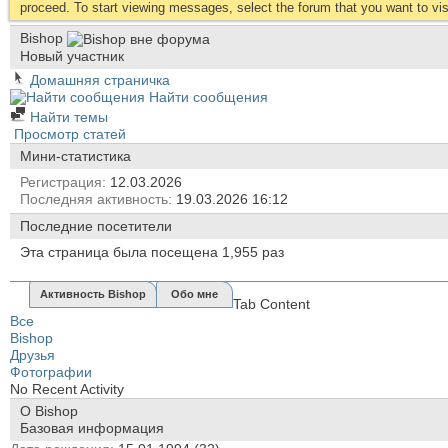
proceed. To start viewing messages, select the forum that you want to visi
Bishop
Новый участник
Домашняя страничка
Найти сообщения
Найти темы
Просмотр статей
Мини-статистика
Регистрация
12.03.2026
Последняя активность
19.03.2026
16:12
Последние посетители
Эта страница была посещена
1,955
раз
Активность Bishop
Обо мне
Tab Content
Все
Bishop
Друзья
Фотографии
No Recent Activity
О Bishop
Базовая информация