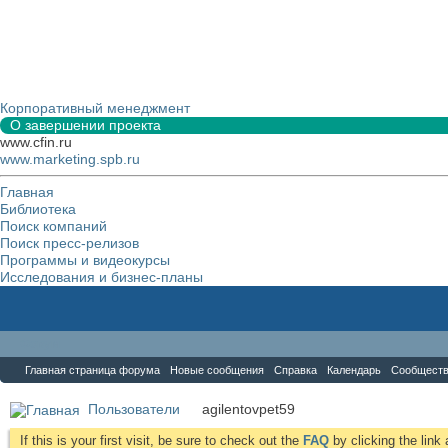
Корпоративный менеджмент
О завершении проекта
www.cfin.ru
www.marketing.spb.ru
Главная
Библиотека
Поиск компаний
Поиск пресс-релизов
Программы и видеокурсы
Исследования и бизнес-планы
Форум
Главная страница форума
Новые сообщения
Справка
Календарь
Сообщест
Пользователи
agilentovpet59
If this is your first visit, be sure to check out the
FAQ
by clicking the lin