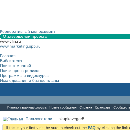
Корпоративный менеджмент
О завершении проекта
www.cfin.ru
www.marketing.spb.ru
Главная
Библиотека
Поиск компаний
Поиск пресс-релизов
Программы и видеокурсы
Исследования и бизнес-планы
Форум
Главная страница форума
Новые сообщения
Справка
Календарь
Сообщест
Пользователи
skupkovegor5
If this is your first visit, be sure to check out the
FAQ
by clicking the lin