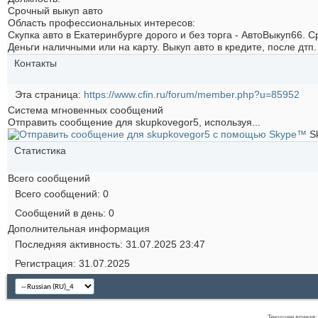
Срочный выкуп авто
Область профессиональных интересов:
Скупка авто в Екатеринбурге дорого и без торга - АвтоВыкуп66. 
Деньги наличными или на карту. Выкуп авто в кредите, после дтп.
Контакты
Эта страница
https://www.cfin.ru/forum/member.php?u=85952
Система мгновенных сообщений
Отправить сообщение для skupkovegor5, используя...
S
Статистика
Всего сообщений
Всего сообщений
0
Сообщений в день
0
Дополнительная информация
Последняя активность
31.07.2025
23:47
Регистрация
31.07.2025
Текущее время