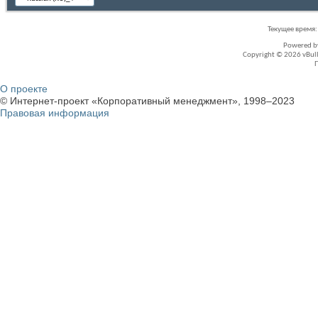
Текущее время
Powered 
Copyright © 2026 vBullet
О проекте
© Интернет-проект «Корпоративный менеджмент», 1998–2023
Правовая информация