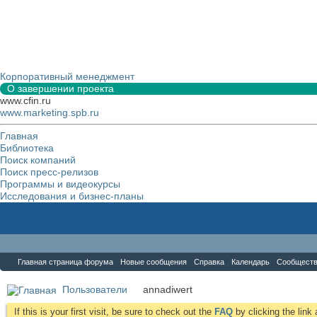
Корпоративный менеджмент
О завершении проекта
www.cfin.ru
www.marketing.spb.ru
Главная
Библиотека
Поиск компаний
Поиск пресс-релизов
Программы и видеокурсы
Исследования и бизнес-планы
Форум
Главная страница форума
Новые сообщения
Справка
Календарь
Сообщест
Пользователи
annadiwert
If this is your first visit, be sure to check out the
FAQ
by clicking the lin