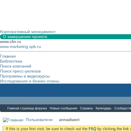
Корпоративный менеджмент
О завершении проекта
www.cfin.ru
www.marketing.spb.ru
Главная
Библиотека
Поиск компаний
Поиск пресс-релизов
Программы и видеокурсы
Исследования и бизнес-планы
Форум
Главная страница форума
Новые сообщения
Справка
Календарь
Сообщест
Пользователи
annadiwert
If this is your first visit, be sure to check out the
FAQ
by clicking the lin