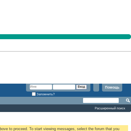
Помощь
Запомнить?
Расширенный поиск
 above to proceed. To start viewing messages, select the forum that you