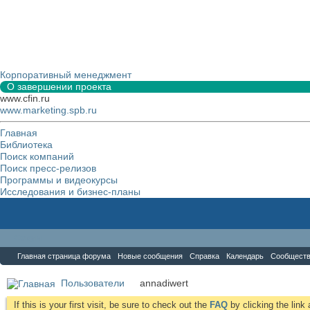
Корпоративный менеджмент
О завершении проекта
www.cfin.ru
www.marketing.spb.ru
Главная
Библиотека
Поиск компаний
Поиск пресс-релизов
Программы и видеокурсы
Исследования и бизнес-планы
Форум
Главная страница форума
Новые сообщения
Справка
Календарь
Сообщест
Пользователи
annadiwert
If this is your first visit, be sure to check out the
FAQ
by clicking the lin