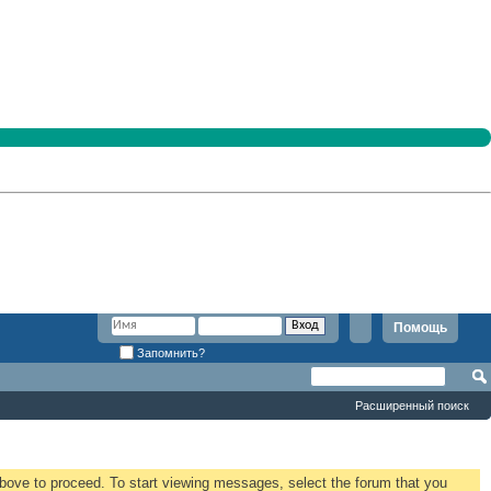
Помощь
Запомнить?
Расширенный поиск
 above to proceed. To start viewing messages, select the forum that you