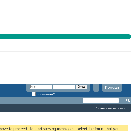
Помощь
Запомнить?
Расширенный поиск
 above to proceed. To start viewing messages, select the forum that you