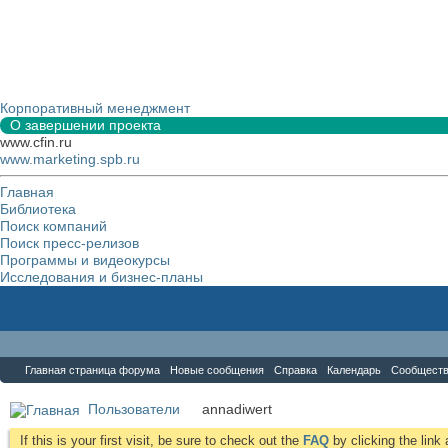
Корпоративный менеджмент
О завершении проекта
www.cfin.ru
www.marketing.spb.ru
Главная
Библиотека
Поиск компаний
Поиск пресс-релизов
Программы и видеокурсы
Исследования и бизнес-планы
Форум
Главная страница форума
Новые сообщения
Справка
Календарь
Сообщест
Пользователи
annadiwert
If this is your first visit, be sure to check out the
FAQ
by clicking the lin