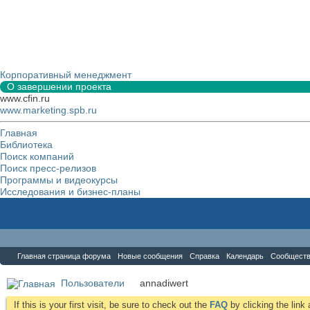
Корпоративный менеджмент
О завершении проекта
www.cfin.ru
www.marketing.spb.ru
Главная
Библиотека
Поиск компаний
Поиск пресс-релизов
Программы и видеокурсы
Исследования и бизнес-планы
Форум
Главная страница форума
Новые сообщения
Справка
Календарь
Сообщест
Пользователи
annadiwert
If this is your first visit, be sure to check out the
FAQ
by clicking the lin