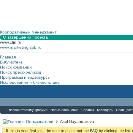
Корпоративный менеджмент
О завершении проекта
www.cfin.ru
www.marketing.spb.ru
Главная
Библиотека
Поиск компаний
Поиск пресс-релизов
Программы и видеокурсы
Исследования и бизнес-планы
Форум
Главная страница форума
Новые сообщения
Справка
Календарь
Сообщест
Пользователи
Asel Bayandarova
If this is your first visit, be sure to check out the
FAQ
by clicking the lin