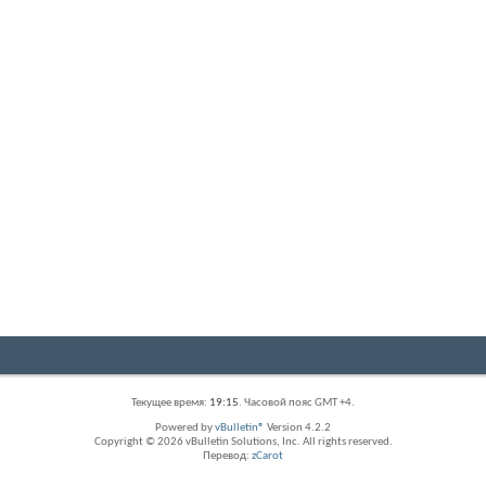
Текущее время:
19:15
. Часовой пояс GMT +4.
Powered by
vBulletin®
Version 4.2.2
Copyright © 2026 vBulletin Solutions, Inc. All rights reserved.
Перевод:
zCarot