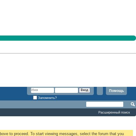
Помощь
Запомнить?
Расширенный поиск
 above to proceed. To start viewing messages, select the forum that you