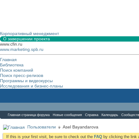
Корпоративный менеджмент
О завершении проекта
www.cfin.ru
www.marketing.spb.ru
Главная
Библиотека
Поиск компаний
Поиск пресс-релизов
Программы и видеокурсы
Исследования и бизнес-планы
Форум
Главная страница форума
Новые сообщения
Справка
Календарь
Сообщест
Пользователи
Asel Bayandarova
If this is your first visit, be sure to check out the
FAQ
by clicking the lin