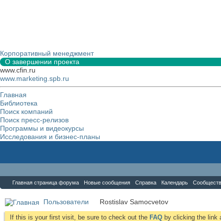
Корпоративный менеджмент
О завершении проекта
www.cfin.ru
www.marketing.spb.ru
Главная
Библиотека
Поиск компаний
Поиск пресс-релизов
Программы и видеокурсы
Исследования и бизнес-планы
Форум
Главная страница форума
Новые сообщения
Справка
Календарь
Сообщест
Пользователи
Rostislav Samocvetov
If this is your first visit, be sure to check out the
FAQ
by clicking the lin