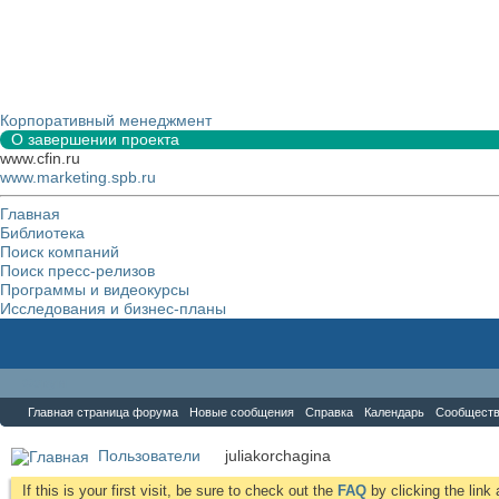
Корпоративный менеджмент
О завершении проекта
www.cfin.ru
www.marketing.spb.ru
Главная
Библиотека
Поиск компаний
Поиск пресс-релизов
Программы и видеокурсы
Исследования и бизнес-планы
Форум
Главная страница форума
Новые сообщения
Справка
Календарь
Сообщест
Пользователи
juliakorchagina
If this is your first visit, be sure to check out the
FAQ
by clicking the lin