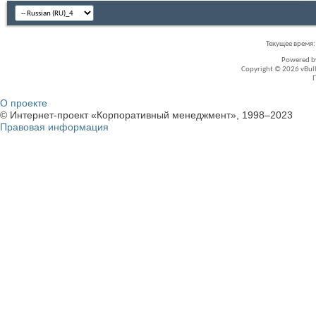
Текущее время
Powered 
Copyright © 2026 vBullet
О проекте
© Интернет-проект «Корпоративный менеджмент», 1998–2023
Правовая информация