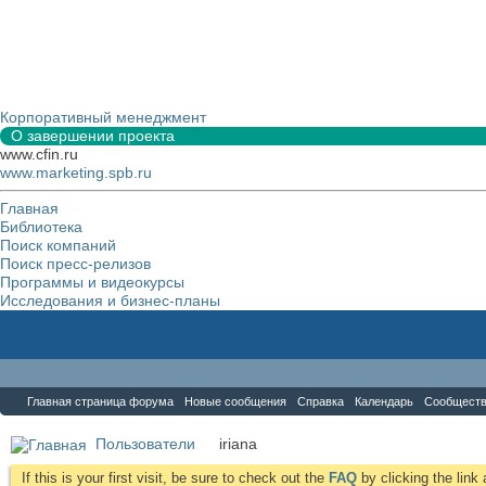
Корпоративный менеджмент
О завершении проекта
www.cfin.ru
www.marketing.spb.ru
Главная
Библиотека
Поиск компаний
Поиск пресс-релизов
Программы и видеокурсы
Исследования и бизнес-планы
Форум
Главная страница форума
Новые сообщения
Справка
Календарь
Сообщест
Пользователи
iriana
If this is your first visit, be sure to check out the
FAQ
by clicking the lin