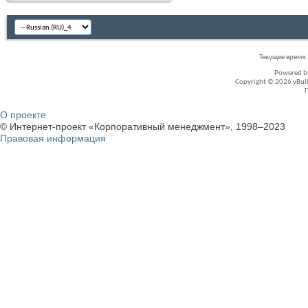
Текущее время
Powered 
Copyright © 2026 vBullet
О проекте
© Интернет-проект «Корпоративный менеджмент», 1998–2023
Правовая информация