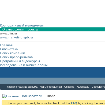
Корпоративный менеджмент
О завершении проекта
www.cfin.ru
www.marketing.spb.ru
Главная
Библиотека
Поиск компаний
Поиск пресс-релизов
Программы и видеокурсы
Исследования и бизнес-планы
Форум
Главная страница форума
Новые сообщения
Справка
Календарь
Сообщест
Пользователи
iriana
If this is your first visit, be sure to check out the
FAQ
by clicking the lin