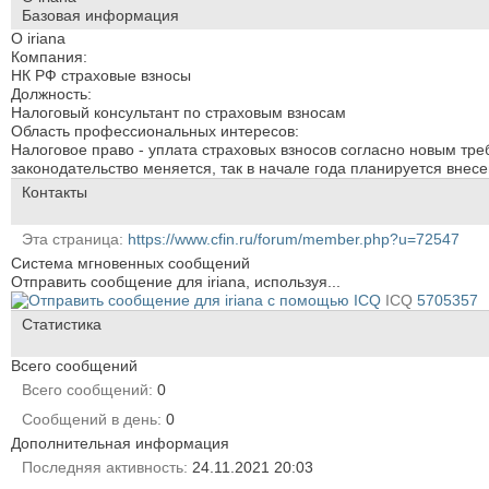
Базовая информация
О iriana
Компания:
НК РФ страховые взносы
Должность:
Налоговый консультант по страховым взносам
Область профессиональных интересов:
Налоговое право - уплата страховых взносов согласно новым тр
законодательство меняется, так в начале года планируется внес
Контакты
Эта страница
https://www.cfin.ru/forum/member.php?u=72547
Система мгновенных сообщений
Отправить сообщение для iriana, используя...
ICQ
5705357
Статистика
Всего сообщений
Всего сообщений
0
Сообщений в день
0
Дополнительная информация
Последняя активность
24.11.2021
20:03