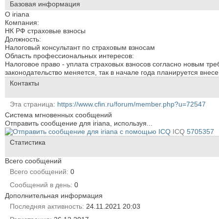
Базовая информация
О iriana
Компания:
НК РФ страховые взносы
Должность:
Налоговый консультант по страховым взносам
Область профессиональных интересов:
Налоговое право - уплата страховых взносов согласно новым тр
законодательство меняется, так в начале года планируется внес
Контакты
Эта страница
https://www.cfin.ru/forum/member.php?u=72547
Система мгновенных сообщений
Отправить сообщение для iriana, используя...
ICQ
5705357
Статистика
Всего сообщений
Всего сообщений
0
Сообщений в день
0
Дополнительная информация
Последняя активность
24.11.2021
20:03