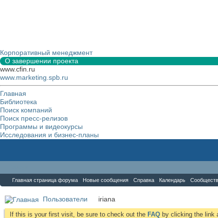
Корпоративный менеджмент
О завершении проекта
www.cfin.ru
www.marketing.spb.ru
Главная
Библиотека
Поиск компаний
Поиск пресс-релизов
Программы и видеокурсы
Исследования и бизнес-планы
Форум
Главная страница форума
Новые сообщения
Справка
Календарь
Сообщест
Пользователи
iriana
If this is your first visit, be sure to check out the
FAQ
by clicking the lin