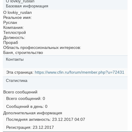
О lovkiy_ruslan
Базовая информация
О lovkiy_ruslan
Реальное имя:
Руслан
Компания:
Теплострой
Должность:
Прораб
Область профессиональных интересов:
Баня, строительство
Контакты
Эта страница
https://www.cfin.ru/forum/member.php?u=72431
Статистика
Всего сообщений
Всего сообщений
0
Сообщений в день
0
Дополнительная информация
Последняя активность
23.12.2017
04:07
Регистрация
23.12.2017