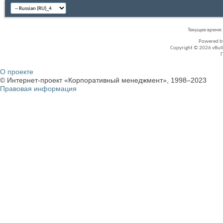
Текущее время
Powered 
Copyright © 2026 vBullet
О проекте
© Интернет-проект «Корпоративный менеджмент», 1998–2023
Правовая информация