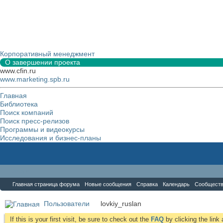
Корпоративный менеджмент
О завершении проекта
www.cfin.ru
www.marketing.spb.ru
Главная
Библиотека
Поиск компаний
Поиск пресс-релизов
Программы и видеокурсы
Исследования и бизнес-планы
Форум
Главная страница форума
Новые сообщения
Справка
Календарь
Сообщест
Пользователи
lovkiy_ruslan
If this is your first visit, be sure to check out the
FAQ
by clicking the lin