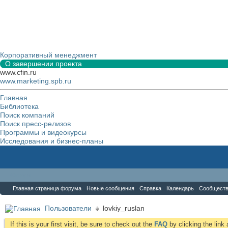
Корпоративный менеджмент
О завершении проекта
www.cfin.ru
www.marketing.spb.ru
Главная
Библиотека
Поиск компаний
Поиск пресс-релизов
Программы и видеокурсы
Исследования и бизнес-планы
Форум
Главная страница форума
Новые сообщения
Справка
Календарь
Сообщест
Пользователи
lovkiy_ruslan
If this is your first visit, be sure to check out the
FAQ
by clicking the lin