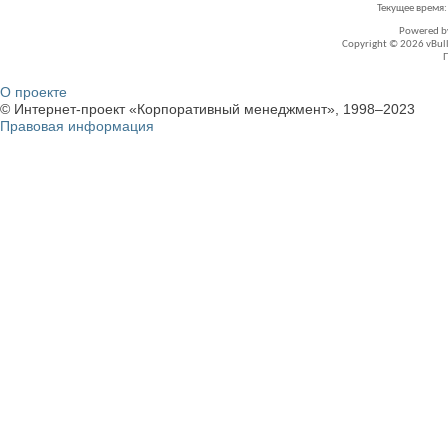
Текущее время
Powered 
Copyright © 2026 vBullet
О проекте
© Интернет-проект «Корпоративный менеджмент», 1998–2023
Правовая информация