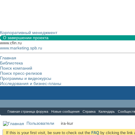
Корпоративный менеджмент
О завершении проекта
www.cfin.ru
www.marketing.spb.ru
Главная
Библиотека
Поиск компаний
Поиск пресс-релизов
Программы и видеокурсы
Исследования и бизнес-планы
Форум
Главная страница форума
Новые сообщения
Справка
Календарь
Сообщест
Пользователи
ira-kur
If this is your first visit, be sure to check out the
FAQ
by clicking the lin