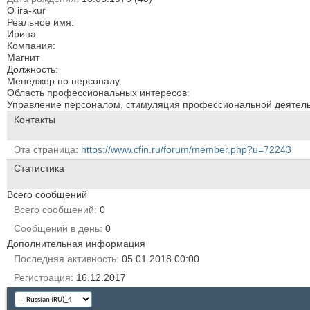
О ira-kur
Реальное имя:
Ирина
Компания:
Магнит
Должность:
Менеджер по персоналу
Область профессиональных интересов:
Управление персоналом, стимуляция профессиональной деятельн
Контакты
Эта страница
https://www.cfin.ru/forum/member.php?u=72243
Статистика
Всего сообщений
Всего сообщений
0
Сообщений в день
0
Дополнительная информация
Последняя активность
05.01.2018
00:00
Регистрация
16.12.2017