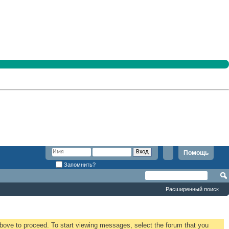
Помощь
Запомнить?
Расширенный поиск
 above to proceed. To start viewing messages, select the forum that you