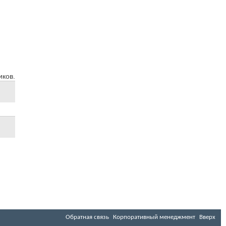
иков.
Обратная связь
Корпоративный менеджмент
Вверх