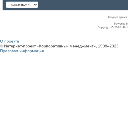
Текущее время
Powered 
Copyright © 2026 vBullet
О проекте
© Интернет-проект «Корпоративный менеджмент», 1998–2023
Правовая информация