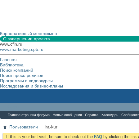
Корпоративный менеджмент
О завершении проекта
www.cfin.ru
www.marketing.spb.ru
Главная
Библиотека
Поиск компаний
Поиск пресс-релизов
Программы и видеокурсы
Исследования и бизнес-планы
Форум
Главная страница форума
Новые сообщения
Справка
Календарь
Сообщест
Пользователи
ira-kur
If this is your first visit, be sure to check out the
FAQ
by clicking the lin