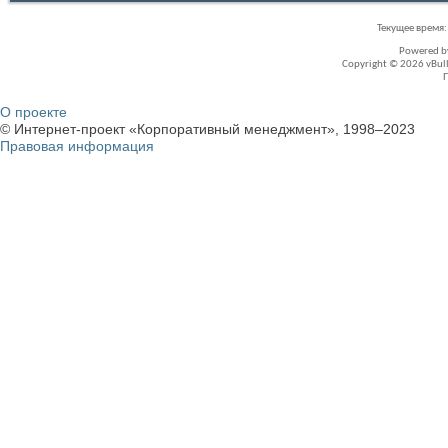
Текущее время
Powered 
Copyright © 2026 vBullet
О проекте
© Интернет-проект «Корпоративный менеджмент», 1998–2023
Правовая информация