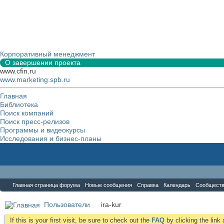
Корпоративный менеджмент
О завершении проекта
www.cfin.ru
www.marketing.spb.ru
Главная
Библиотека
Поиск компаний
Поиск пресс-релизов
Программы и видеокурсы
Исследования и бизнес-планы
Форум
Главная страница форума
Новые сообщения
Справка
Календарь
Сообщест
Пользователи
ira-kur
If this is your first visit, be sure to check out the
FAQ
by clicking the lin