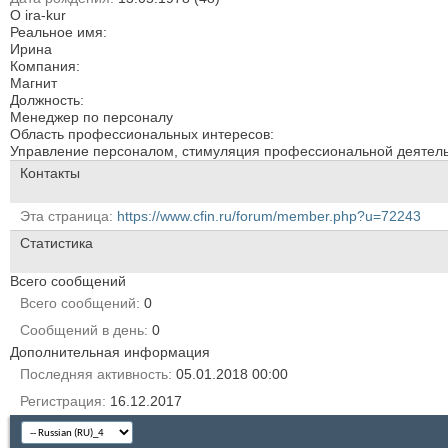
О ira-kur
Реальное имя:
Ирина
Компания:
Магнит
Должность:
Менеджер по персоналу
Область профессиональных интересов:
Управление персоналом, стимуляция профессиональной деятельн
Контакты
Эта страница
https://www.cfin.ru/forum/member.php?u=72243
Статистика
Всего сообщений
Всего сообщений
0
Сообщений в день
0
Дополнительная информация
Последняя активность
05.01.2018
00:00
Регистрация
16.12.2017