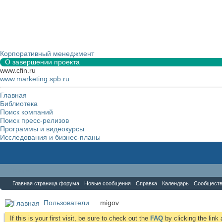
Корпоративный менеджмент
О завершении проекта
www.cfin.ru
www.marketing.spb.ru
Главная
Библиотека
Поиск компаний
Поиск пресс-релизов
Программы и видеокурсы
Исследования и бизнес-планы
Форум
Главная страница форума
Новые сообщения
Справка
Календарь
Сообщест
Пользователи
migov
If this is your first visit, be sure to check out the
FAQ
by clicking the lin