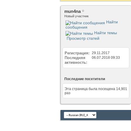
mun4na
Новый участник
Найти
сообщения
Найти темы
Просмотр статей
Регистрация
29.11.2017
Последняя
06.07.2018
09:33
активность
Последние посетители
Эта страница была посещена
14,901
раз