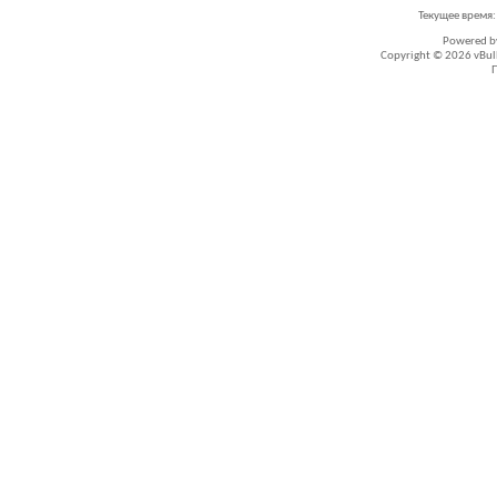
Текущее время
Powered 
Copyright © 2026 vBullet