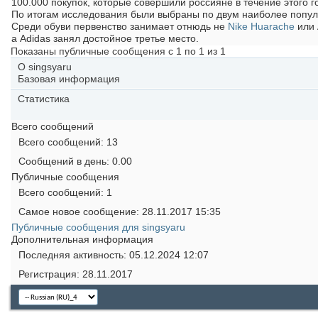
100.000 покупок, которые совершили россияне в течение этого г
По итогам исследования были выбраны по двум наиболее попул
Среди обуви первенство занимает отнюдь не
Nike Huarache
или 
а Adidas занял достойное третье место.
Показаны публичные сообщения с 1 по
1
из
1
О singsyaru
Базовая информация
Статистика
Всего сообщений
Всего сообщений
13
Сообщений в день
0.00
Публичные сообщения
Всего сообщений
1
Самое новое сообщение
28.11.2017
15:35
Публичные сообщения для singsyaru
Дополнительная информация
Последняя активность
05.12.2024
12:07
Регистрация
28.11.2017