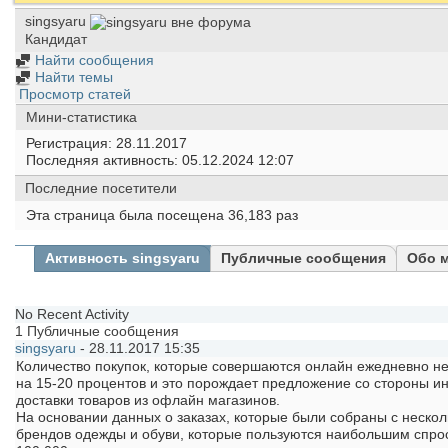
singsyaru
Кандидат
Найти сообщения
Найти темы
Просмотр статей
Мини-статистика
Регистрация
28.11.2017
Последняя активность
05.12.2024
12:07
Последние посетители
Эта страница была посещена
36,183
раз
Активность singsyaru
Публичные сообщения
Обо 
No Recent Activity
1
Публичные сообщения
singsyaru
-
28.11.2017
15:35
Количество покупок, которые совершаются онлайн ежедневно н
на 15-20 процентов и это порождает предложение со стороны ин
доставки товаров из офлайн магазинов.
На основании данных о заказах, которые были собраны с нескол
брендов одежды и обуви, которые пользуются наибольшим спрос