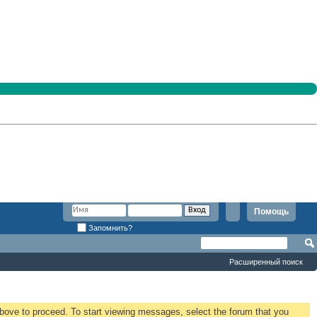
Помощь
Запомнить?
Расширенный поиск
 above to proceed. To start viewing messages, select the forum that you