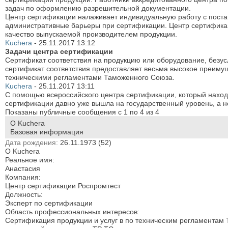
задач по оформлению разрешительной документации.
Центр сертификации налаживает индивидуальную работу с постав
административные барьеры при сертификации. Центр сертификац
качество выпускаемой производителем продукции.
Kuchera
-
25.11.2017
13:12
Задачи центра сертификации
Сертификат соответствия на продукцию или оборудование, безус
сертификат соответствия предоставляет весьма высокое преиму
техническими регламентами Таможенного Союза.
Kuchera
-
25.11.2017
13:11
С помощью всероссийского центра сертификации, который находи
сертификации давно уже вышла на государственный уровень, а 
Показаны публичные сообщения с 1 по
4
из
4
О Kuchera
Базовая информация
Дата рождения
26.11.1973 (52)
О Kuchera
Реальное имя:
Анастасия
Компания:
Центр сертификации Роспромтест
Должность:
Эксперт по сертификации
Область профессиональных интересов:
Сертификация продукции и услуг в по техническим регламентам