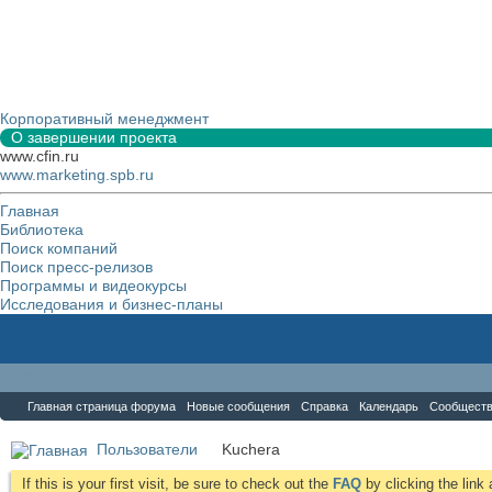
Корпоративный менеджмент
О завершении проекта
www.cfin.ru
www.marketing.spb.ru
Главная
Библиотека
Поиск компаний
Поиск пресс-релизов
Программы и видеокурсы
Исследования и бизнес-планы
Форум
Главная страница форума
Новые сообщения
Справка
Календарь
Сообщест
Пользователи
Kuchera
If this is your first visit, be sure to check out the
FAQ
by clicking the lin