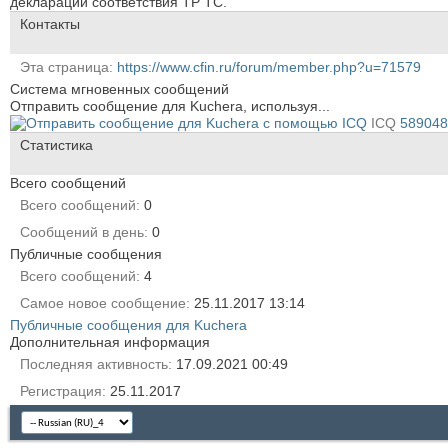
деклараций соответствия ТР ТС.
Контакты
Эта страница
https://www.cfin.ru/forum/member.php?u=71579
Система мгновенных сообщений
Отправить сообщение для Kuchera, используя...
ICQ
589048
Статистика
Всего сообщений
Всего сообщений
0
Сообщений в день
0
Публичные сообщения
Всего сообщений
4
Самое новое сообщение
25.11.2017
13:14
Публичные сообщения для Kuchera
Дополнительная информация
Последняя активность
17.09.2021
00:49
Регистрация
25.11.2017