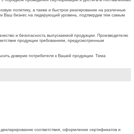
овую политику, а также и быстрое реагирование на различные
ти Ваш бизнес на лидирующий уровень, подтвердив тем самым
качество и безопасность выпускаемой продукции. Производителю
тветствие продукции требованиям, предусмотренным
ысить доверие потребителя к Вашей продукции. Тема
 декларирование соответствия, оформление сертификатов и