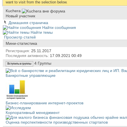
want to visit from the selection below.
Kuchera
Новый участник
Домашняя страничка
Найти сообщения
Найти темы
Просмотр статей
Мини-статистика
Регистрация
25.11.2017
Последняя активность
17.09.2021
00:49
4
Группы
Вступить в группы
Банкротные управляющие
Бизнес-планирование интернет-проектов
Корпоративный менеджмент
Оценка перспективности производственных стартапов