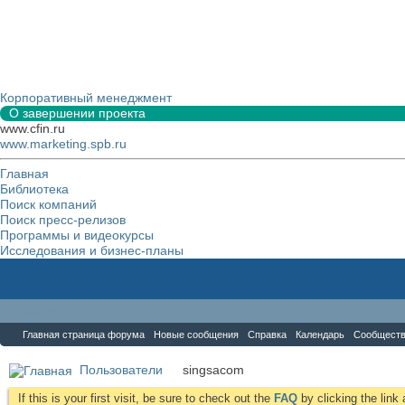
Корпоративный менеджмент
О завершении проекта
www.cfin.ru
www.marketing.spb.ru
Главная
Библиотека
Поиск компаний
Поиск пресс-релизов
Программы и видеокурсы
Исследования и бизнес-планы
Форум
Главная страница форума
Новые сообщения
Справка
Календарь
Сообщест
Пользователи
singsacom
If this is your first visit, be sure to check out the
FAQ
by clicking the lin