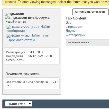
proceed. To start viewing messages, select the forum that you want to visi
Активность singsacom
singsacom
Tab Content
Новый участник
Все
Найти
singsacom
сообщения
Друзья
Фотографии
Найти темы
Просмотр статей
No Recent Activity
Регистрация
23.11.2017
Последняя
05.12.2024
12:18
активность
Последние посетители
Эта страница была посещена
31,747
раз