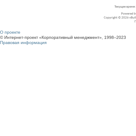
Текущее время
Powered 
Copyright © 2026 vBullet
О проекте
© Интернет-проект «Корпоративный менеджмент», 1998–2023
Правовая информация