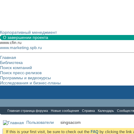
Корпоративный менеджмент
О завершении проекта
www.cfin.ru
www.marketing.spb.ru
Главная
Библиотека
Поиск компаний
Поиск пресс-релизов
Программы и видеокурсы
Исследования и бизнес-планы
Форум
Главная страница форума
Новые сообщения
Справка
Календарь
Сообщест
Пользователи
singsacom
If this is your first visit, be sure to check out the
FAQ
by clicking the lin