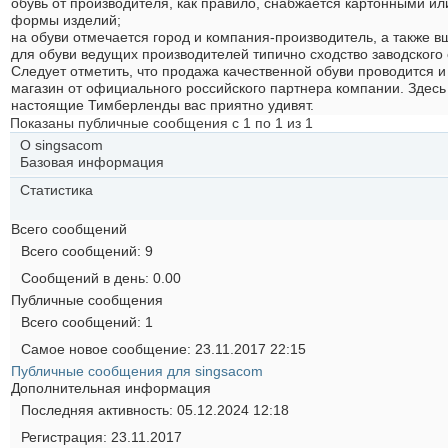
обувь от производителя, как правило, снабжается картонными и
формы изделий;
на обуви отмечается город и компания-производитель, а также в
для обуви ведущих производителей типично сходство заводского
Следует отметить, что продажа качественной обуви проводится и
магазин от официального российского партнера компании. Здесь
настоящие Тимберленды вас приятно удивят.
Показаны публичные сообщения с 1 по
1
из
1
О singsacom
Базовая информация
Статистика
Всего сообщений
Всего сообщений
9
Сообщений в день
0.00
Публичные сообщения
Всего сообщений
1
Самое новое сообщение
23.11.2017
22:15
Публичные сообщения для singsacom
Дополнительная информация
Последняя активность
05.12.2024
12:18
Регистрация
23.11.2017