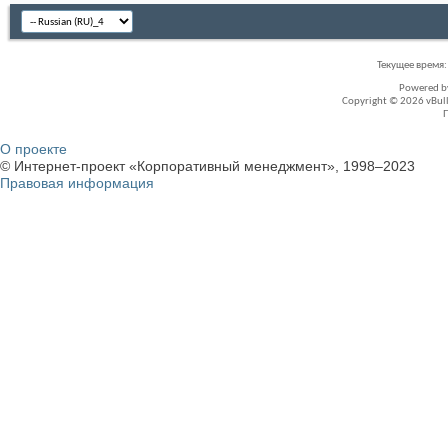
Текущее время
Powered 
Copyright © 2026 vBullet
О проекте
© Интернет-проект «Корпоративный менеджмент», 1998–2023
Правовая информация