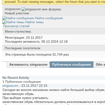
proceed. To start viewing messages, select the forum that you want to visi
singsacom
Новый участник
Найти сообщения
Найти темы
Просмотр статей
Мини-статистика
Регистрация
23.11.2017
Последняя активность
05.12.2024
12:18
Последние посетители
Эта страница была посещена
31,744
раз
Активность singsacom
Публичные сообщения
Обо 
No Recent Activity
1
Публичные сообщения
singsacom
-
23.11.2017
22:15
Сегодня во многих магазинах можно найти большой выбор обуви,
качественную обувь.
При выборе нужно учитывать:
качественная обувь обязательно должна реализовываться в коро