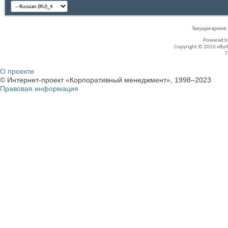
Текущее время
Powered 
Copyright © 2026 vBullet
О проекте
© Интернет-проект «Корпоративный менеджмент», 1998–2023
Правовая информация