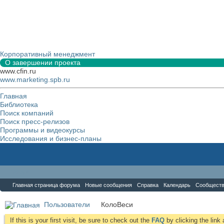
Корпоративный менеджмент
О завершении проекта
www.cfin.ru
www.marketing.spb.ru
Главная
Библиотека
Поиск компаний
Поиск пресс-релизов
Программы и видеокурсы
Исследования и бизнес-планы
Форум
Главная страница форума
Новые сообщения
Справка
Календарь
Сообщест
Пользователи
КолоВеси
If this is your first visit, be sure to check out the
FAQ
by clicking the lin