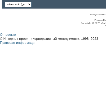
Текущее время
Powered 
Copyright © 2026 vBullet
О проекте
© Интернет-проект «Корпоративный менеджмент», 1998–2023
Правовая информация