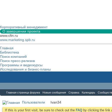
Корпоративный менеджмент
О завершении проекта
www.cfin.ru
www.marketing.spb.ru
Главная
Библиотека
Поиск компаний
Поиск пресс-релизов
Программы и видеокурсы
Исследования и бизнес-планы
Форум
Главная страница форума
Новые сообщения
Справка
Календарь
Сообщест
Пользователи
Ivan34
If this is your first visit, be sure to check out the
FAQ
by clicking the lin